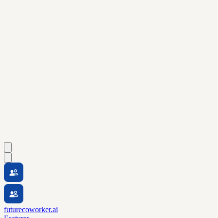
futurecoworker.ai